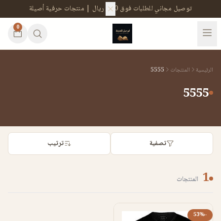
توصيل مجاني للطلبات فوق 200 ريال | منتجات حرفية أصيلة
0
الرئيسية
المنتجات
5555
5555
تصفية
ترتيب
1
المنتجات
-53%